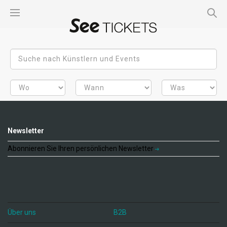
Newsletter
Abonnieren Sie Ihren persönlichen Newsletter
Über uns
B2B