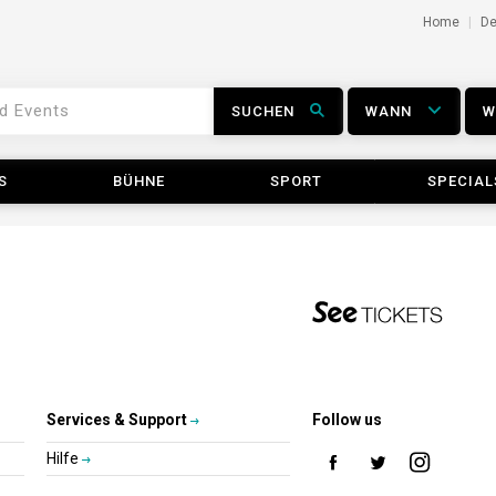
Home
D
SUCHEN
WANN
S
BÜHNE
SPORT
SPECIAL
Services & Support
Follow us
Hilfe