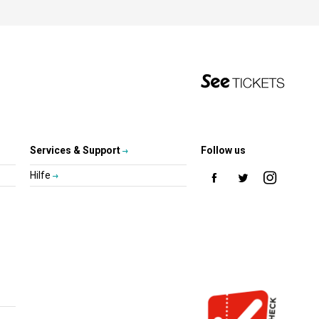
Services & Support
Follow us
Hilfe