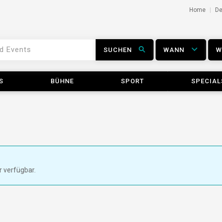
Home
D
SUCHEN
WANN
S
BÜHNE
SPORT
SPECIAL
r verfügbar.