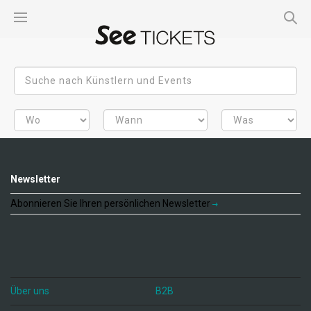
Newsletter
Abonnieren Sie Ihren persönlichen Newsletter
Über uns
B2B