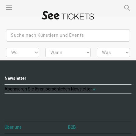
Newsletter
Abonnieren Sie Ihren persönlichen Newsletter
Über uns
B2B