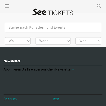
Newsletter
Abonnieren Sie Ihren persönlichen Newsletter
Über uns
B2B