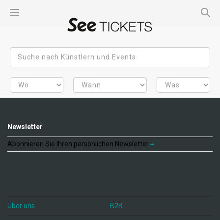
Newsletter
Abonnieren Sie Ihren persönlichen Newsletter
Über uns
B2B