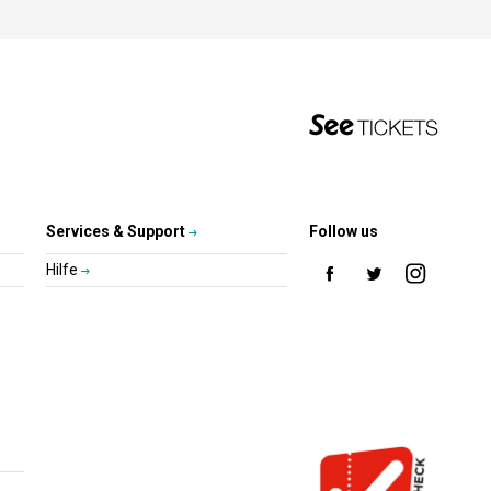
Services & Support
Follow us
Hilfe