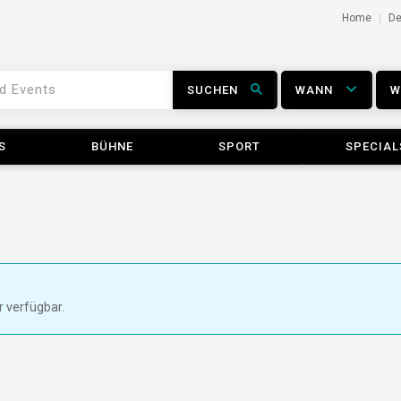
Home
D
SUCHEN
WANN
S
BÜHNE
SPORT
SPECIAL
r verfügbar.