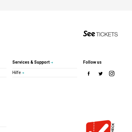
Services & Support
Follow us
Hilfe