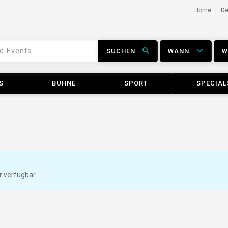
Home
D
SUCHEN
WANN
S
BÜHNE
SPORT
SPECIAL
r verfügbar.