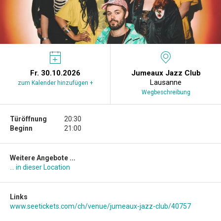
Fr. 30.10.2026
Jumeaux Jazz Club
Lausanne
zum Kalender hinzufügen +
Wegbeschreibung
Türöffnung
20:30
Beginn
21:00
Weitere Angebote ...
... in dieser Location
Links
www.seetickets.com/ch/venue/jumeaux-jazz-club/40757