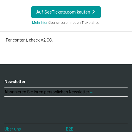
Auf SeeTickets.com kaufen
Mehr hier
über unseren neuen Ticketshop.
For content, check V2 CC.
Newsletter
Abonnieren Sie Ihren persönlichen Newsletter
Über uns
B2B