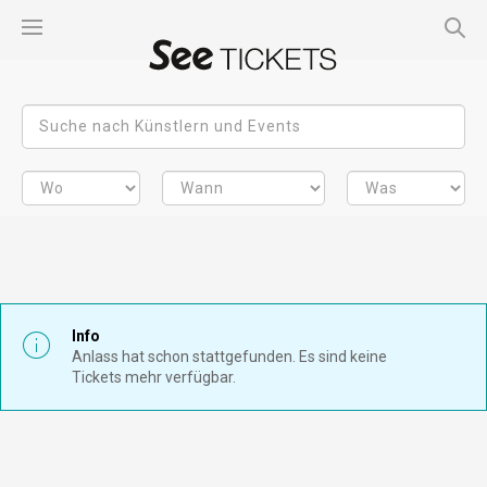
Info
Anlass hat schon stattgefunden. Es sind keine
Tickets mehr verfügbar.