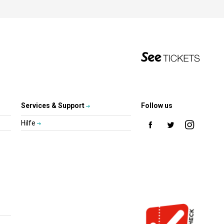
Services & Support
Follow us
Hilfe