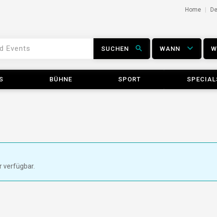
Home
D
SUCHEN
WANN
S
BÜHNE
SPORT
SPECIAL
r verfügbar.