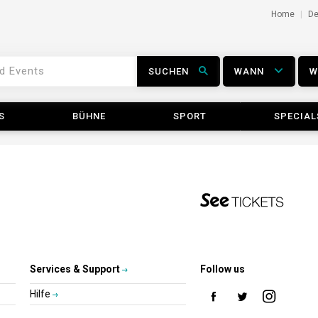
Home
D
SUCHEN
WANN
S
BÜHNE
SPORT
SPECIAL
Services & Support
Follow us
Hilfe