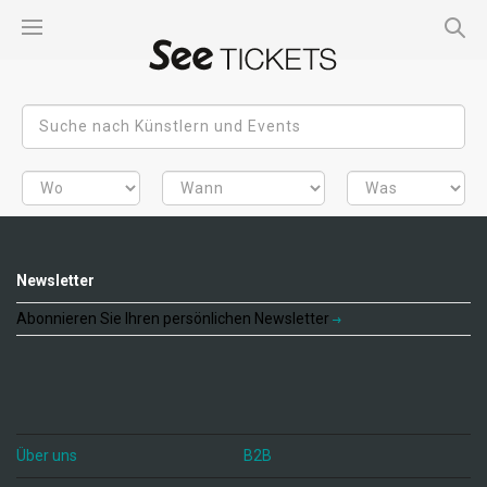
Newsletter
Abonnieren Sie Ihren persönlichen Newsletter
Über uns
B2B