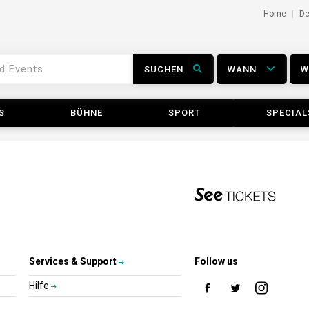
Home
D
SUCHEN
WANN
S
BÜHNE
SPORT
SPECIAL
Services & Support
Follow us
Hilfe