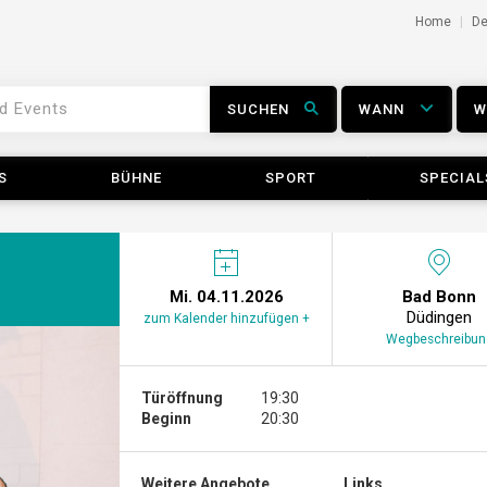
Home
D
SUCHEN
WANN
S
BÜHNE
SPORT
SPECIAL
Mi. 04.11.2026
Bad Bonn
Düdingen
zum Kalender hinzufügen +
Wegbeschreibun
Türöffnung
19:30
Beginn
20:30
Weitere Angebote ...
Links