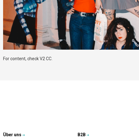
For content, check V2 CC.
Über uns
B2B