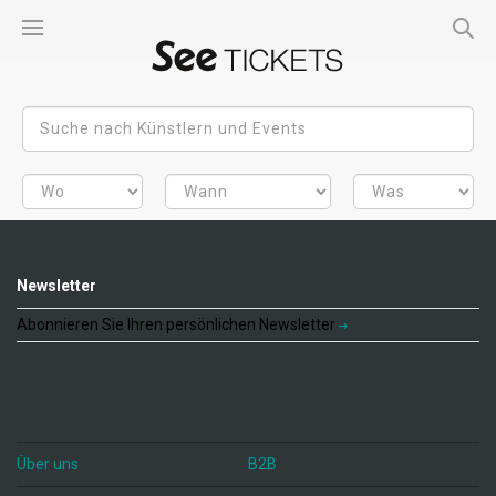
Newsletter
Abonnieren Sie Ihren persönlichen Newsletter
Über uns
B2B