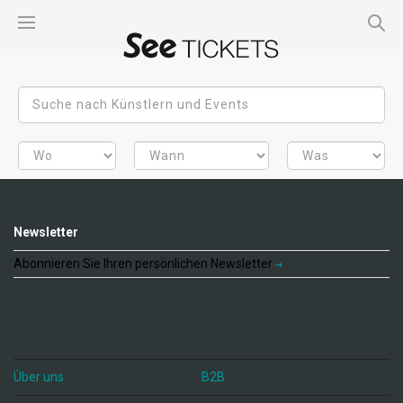
Newsletter
Abonnieren Sie Ihren persönlichen Newsletter
Über uns
B2B