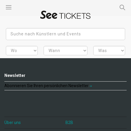
Newsletter
Abonnieren Sie Ihren persönlichen Newsletter
Über uns
B2B