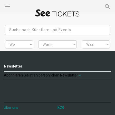
Newsletter
Abonnieren Sie Ihren persönlichen Newsletter
Über uns
B2B