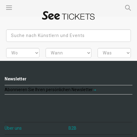
Newsletter
Abonnieren Sie Ihren persönlichen Newsletter
Über uns
B2B