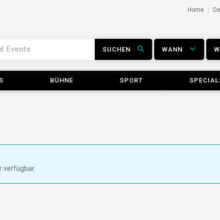
Home
D
SUCHEN
WANN
S
BÜHNE
SPORT
SPECIAL
r verfügbar.