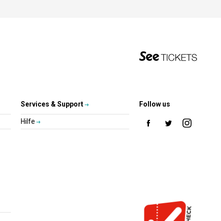
Services & Support
Follow us
Hilfe