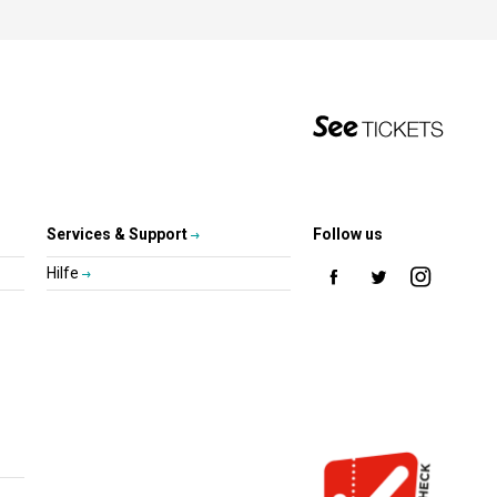
Services & Support
Follow us
Hilfe