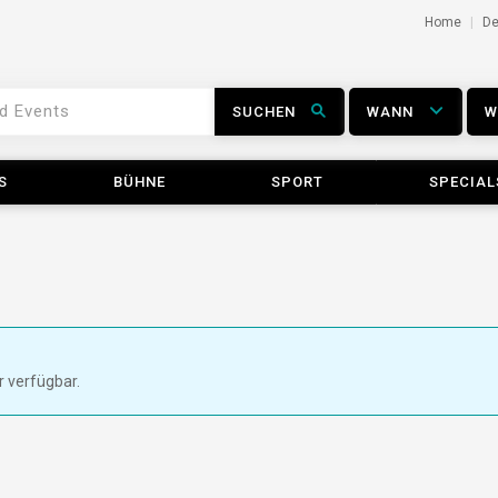
Home
D
SUCHEN
WANN
S
BÜHNE
SPORT
SPECIAL
r verfügbar.