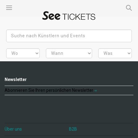
Newsletter
Abonnieren Sie Ihren persönlichen Newsletter
Über uns
B2B