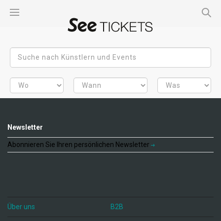
Newsletter
Abonnieren Sie Ihren persönlichen Newsletter
Über uns
B2B