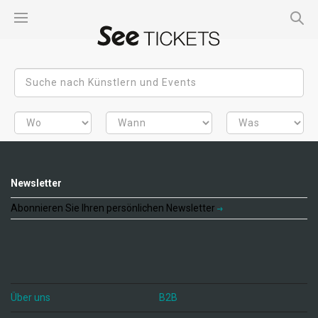
Newsletter
Abonnieren Sie Ihren persönlichen Newsletter
Über uns
B2B