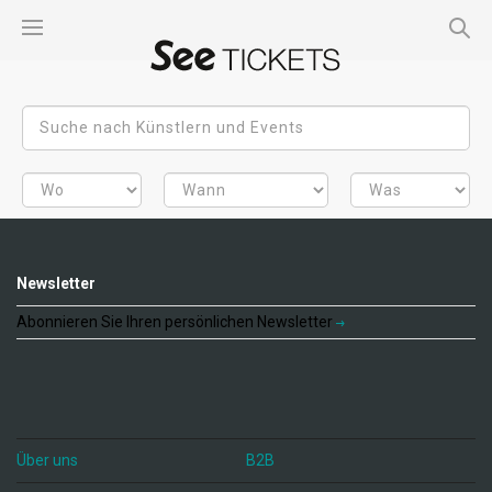
Newsletter
Abonnieren Sie Ihren persönlichen Newsletter
Über uns
B2B