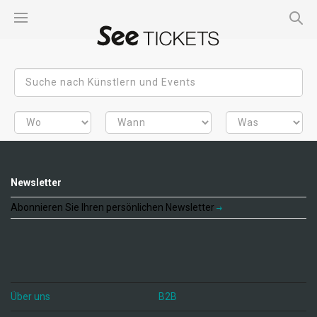
Newsletter
Abonnieren Sie Ihren persönlichen Newsletter
Über uns
B2B