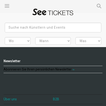
Newsletter
Abonnieren Sie Ihren persönlichen Newsletter
Über uns
B2B