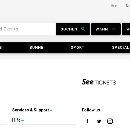
Home
D
SUCHEN
WANN
S
BÜHNE
SPORT
SPECIAL
Services & Support
Follow us
Hilfe