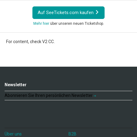
Auf SeeTickets.com kaufen
Mehr hier
über unseren neuen Ticketshop.
For content, check V2 CC.
Newsletter
Abonnieren Sie Ihren persönlichen Newsletter
Über uns
B2B