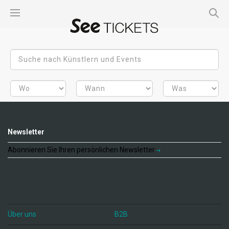
Newsletter
Abonnieren Sie Ihren persönlichen Newsletter
Über uns
B2B