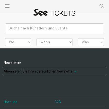
Newsletter
Abonnieren Sie Ihren persönlichen Newsletter
Über uns
B2B