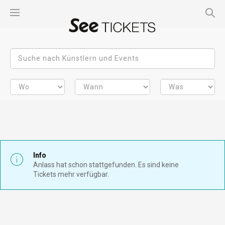
Info
Anlass hat schon stattgefunden. Es sind keine
Tickets mehr verfügbar.