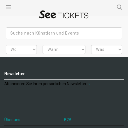
Newsletter
Abonnieren Sie Ihren persönlichen Newsletter
Über uns
B2B