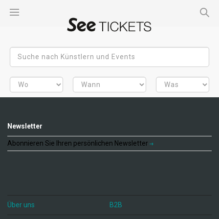
Newsletter
Abonnieren Sie Ihren persönlichen Newsletter
Über uns
B2B