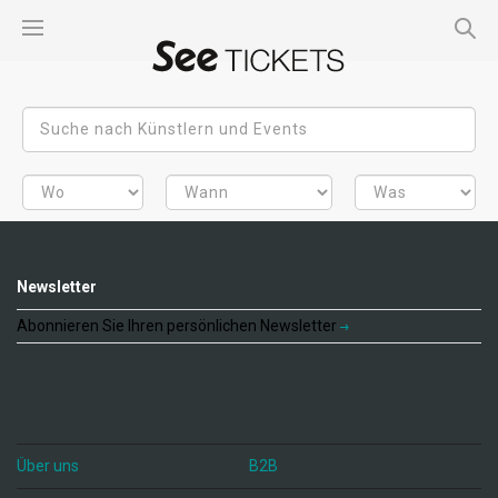
Newsletter
Abonnieren Sie Ihren persönlichen Newsletter
Über uns
B2B