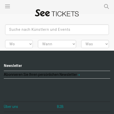
Newsletter
Abonnieren Sie Ihren persönlichen Newsletter
Über uns
B2B