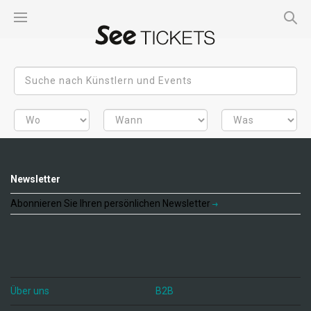
Newsletter
Abonnieren Sie Ihren persönlichen Newsletter
Über uns
B2B