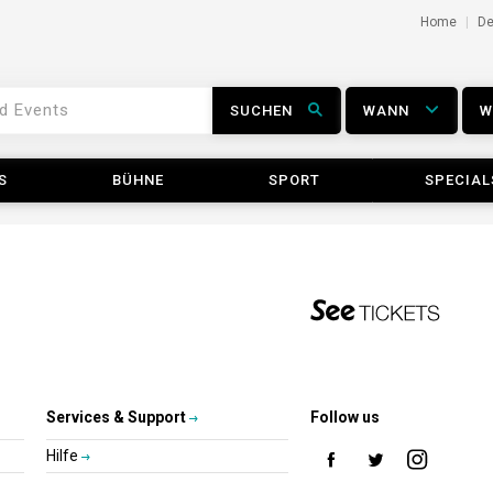
Home
D
SUCHEN
WANN
S
BÜHNE
SPORT
SPECIAL
Services & Support
Follow us
Hilfe