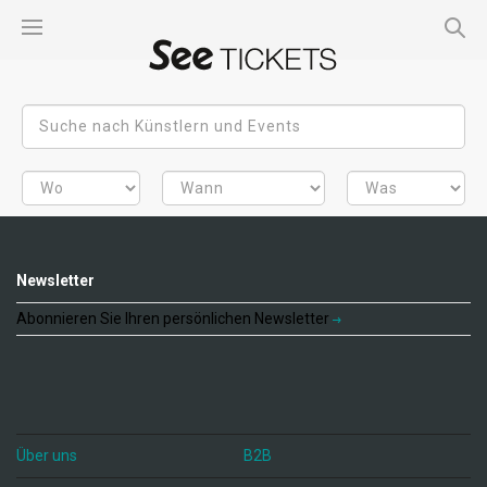
Newsletter
Abonnieren Sie Ihren persönlichen Newsletter
Über uns
B2B