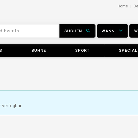
Home
D
SUCHEN
WANN
S
BÜHNE
SPORT
SPECIAL
r verfügbar.