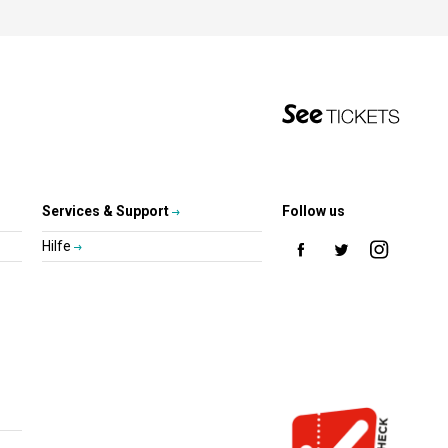
Services & Support
Follow us
Hilfe