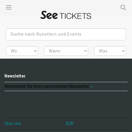
Newsletter
Abonnieren Sie Ihren persönlichen Newsletter
Über uns
B2B