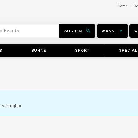
Home
D
SUCHEN
WANN
S
BÜHNE
SPORT
SPECIAL
r verfügbar.