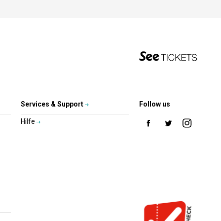
Services & Support
Follow us
Hilfe