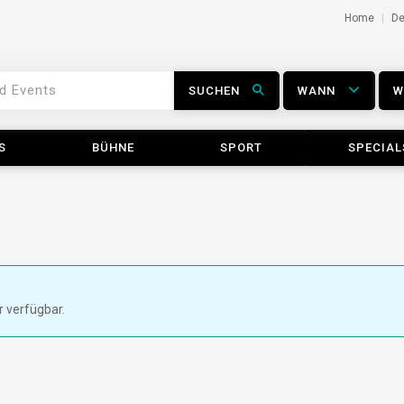
Home
D
SUCHEN
WANN
S
BÜHNE
SPORT
SPECIAL
r verfügbar.