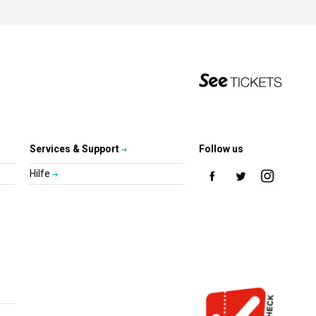
Services & Support
Follow us
Hilfe