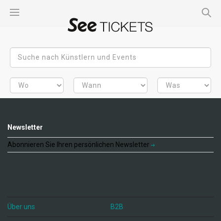
Newsletter
Abonnieren Sie Ihren persönlichen Newsletter
Über uns
B2B