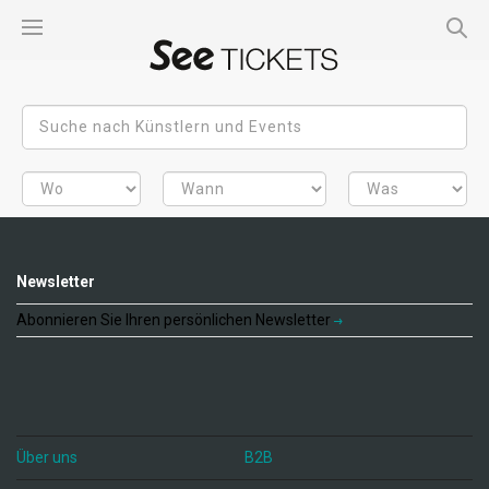
Newsletter
Abonnieren Sie Ihren persönlichen Newsletter
Über uns
B2B