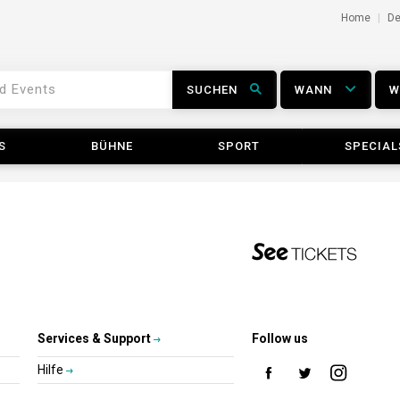
Home
D
SUCHEN
WANN
S
BÜHNE
SPORT
SPECIAL
Services & Support
Follow us
Hilfe