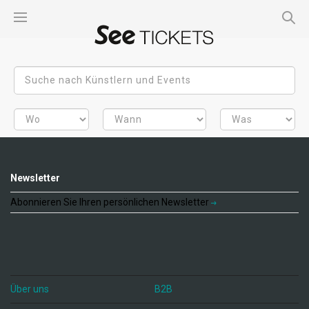
Newsletter
Abonnieren Sie Ihren persönlichen Newsletter
Über uns
B2B