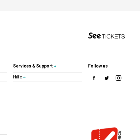
Services & Support
Follow us
Hilfe