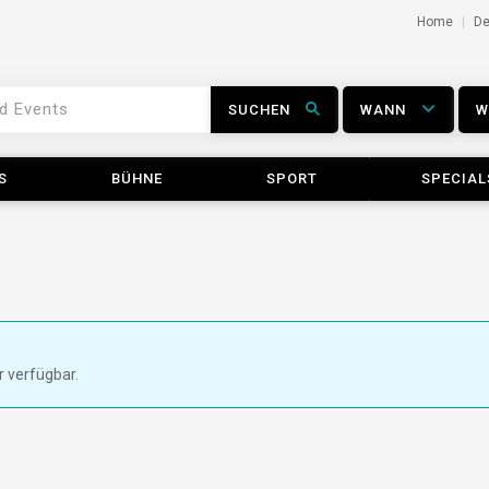
Home
D
SUCHEN
WANN
S
BÜHNE
SPORT
SPECIAL
r verfügbar.